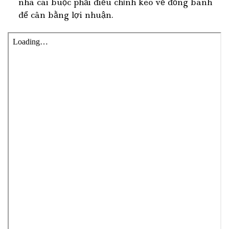
nhà cái buộc phải điều chỉnh kèo về đồng banh
để cân bằng lợi nhuận.