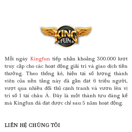
Mỗi ngày
Kingfun
tiếp nhận khoảng 300.000 lượt
truy cập cho các hoạt động giải trí và giao dịch tiền
thưởng. Theo thống kê, hiện tại số lượng thành
viên của nền tảng này đã gần đạt 6 triệu người,
vượt qua nhiều đối thủ cạnh tranh và vươn lên vị
trí số 1 tại châu Á. Đây là một thành tựu đáng kể
mà Kingfun đã đạt được chỉ sau 5 năm hoạt động.
LIÊN HỆ CHÚNG TÔI