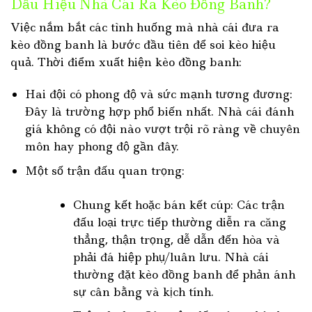
Dấu Hiệu Nhà Cái Ra Kèo Đồng Banh?
Việc nắm bắt các tình huống mà nhà cái đưa ra
kèo đồng banh là bước đầu tiên để soi kèo hiệu
quả. Thời điểm xuất hiện kèo đồng banh:
Hai đội có phong độ và sức mạnh tương đương:
Đây là trường hợp phổ biến nhất. Nhà cái đánh
giá không có đội nào vượt trội rõ ràng về chuyên
môn hay phong độ gần đây.
Một số trận đấu quan trọng:
Chung kết hoặc bán kết cúp: Các trận
đấu loại trực tiếp thường diễn ra căng
thẳng, thận trọng, dễ dẫn đến hòa và
phải đá hiệp phụ/luân lưu. Nhà cái
thường đặt kèo đồng banh để phản ánh
sự cân bằng và kịch tính.