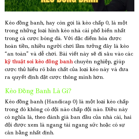
Kèo đồng banh, hay còn gọi là kèo chấp 0, là một
trong những loại hình kèo nhà cái phổ biến nhất
trong cá cược bóng đá. Với đặc điểm hòa được
hoàn tiền, nhiều người chơi lầm tưởng đây là kèo
“an toàn” và dễ chơi. Bài viết này sẽ đi sâu vào các
kỹ thuật soi kèo đồng banh
chuyên nghiệp, giúp
cược thủ hiểu rõ bản chất của loại kèo này và đưa
ra quyết định đặt cược thông minh hơn.
Kèo Đồng Banh Là Gì?
Kèo đồng banh (Handicap 0) là một loại kèo chấp
trong đó không có đội nào chấp đội nào. Điều này
có nghĩa là, theo đánh giá ban đầu của nhà cái, hai
đội được xem là ngang tài ngang sức hoặc có sự
cân bằng nhất định.