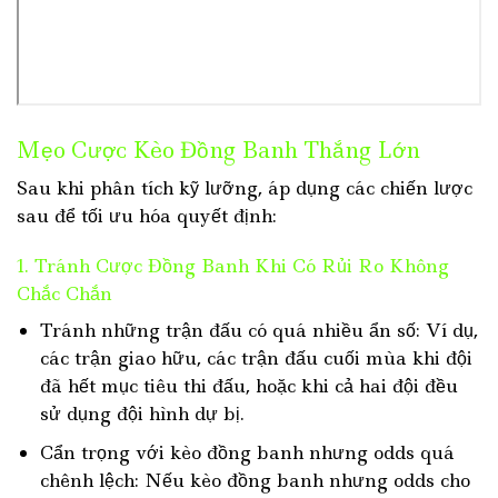
Mẹo Cược Kèo Đồng Banh Thắng Lớn
Sau khi phân tích kỹ lưỡng, áp dụng các chiến lược
sau để tối ưu hóa quyết định:
1. Tránh Cược Đồng Banh Khi Có Rủi Ro Không
Chắc Chắn
Tránh những trận đấu có quá nhiều ẩn số: Ví dụ,
các trận giao hữu, các trận đấu cuối mùa khi đội
đã hết mục tiêu thi đấu, hoặc khi cả hai đội đều
sử dụng đội hình dự bị.
Cẩn trọng với kèo đồng banh nhưng odds quá
chênh lệch: Nếu kèo đồng banh nhưng odds cho