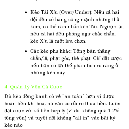
Kèo Tài Xỉu (Over/Under): Nếu cả hai
đội đều có hàng công mạnh nhưng thủ
kém, có thể cân nhắc kèo Tài. Ngược lại,
nếu cả hai đều phòng ngự chắc chắn,
kèo Xỉu là một lựa chọn.
Các kèo phụ khác: Tổng bàn thắng
chẵn/lẻ, phạt góc, thẻ phạt. Chỉ đặt cược
nếu bạn có lợi thế phân tích rõ ràng ở
những kèo này.
4. Quản Lý Vốn Cá Cược
Dù kèo đồng banh có vẻ “an toàn” hơn vì được
hoàn tiền khi hòa, nó vẫn có rủi ro thua tiền. Luôn
đặt cược với số tiền hợp lý (ví dụ: không quá 1-2%
tổng vốn) và tuyệt đối không “all-in” vào bất kỳ
kèo nào.