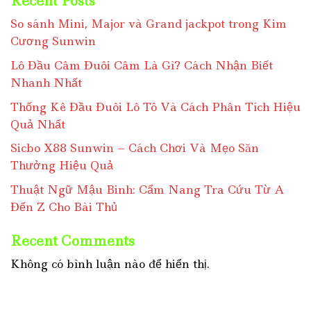
Recent Posts
So sánh Mini, Major và Grand jackpot trong Kim
Cương Sunwin
Lô Đầu Câm Đuôi Câm Là Gì? Cách Nhận Biết
Nhanh Nhất
Thống Kê Đầu Đuôi Lô Tô Và Cách Phân Tích Hiệu
Quả Nhất
Sicbo X88 Sunwin – Cách Chơi Và Mẹo Săn
Thưởng Hiệu Quả
Thuật Ngữ Mậu Binh: Cẩm Nang Tra Cứu Từ A
Đến Z Cho Bài Thủ
Recent Comments
Không có bình luận nào để hiển thị.