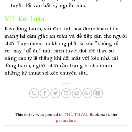
tuyệt đối vào bất kỳ nguồn nào.
VII. Kết Luận
Kèo đồng banh, với đặc tính hòa được hoàn tiền,
mang lại cảm giác an toàn và dễ tiếp cận cho người
chơi. Tuy nhiên, nó không phải là kèo “không rủi
ro” hay “dễ ăn” một cách tuyệt đối. Để thực sự
nâng cao tỷ lệ thắng khi đối mặt với kèo nhà cái
đồng banh, người chơi cần trang bị cho mình
những kỹ thuật soi kèo chuyên sâu.
This entry was posted in
THỂ THAO
. Bookmark the
permalink
.