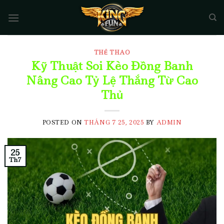
Skip
to
content
THỂ THAO
Kỹ Thuật Soi Kèo Đồng Banh
Nâng Cao Tỷ Lệ Thắng Từ Cao
Thủ
POSTED ON
THÁNG 7 25, 2025
BY
ADMIN
25
Th7