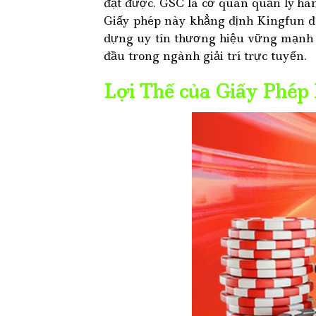
đạt được. GSC là cơ quan quản lý hàn
Giấy phép này khẳng định Kingfun đáp
dựng uy tín thương hiệu vững mạnh t
đầu trong ngành giải trí trực tuyến.
Lợi Thế của Giấy Phép