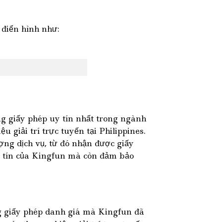
 điển hình như:
 giấy phép uy tín nhất trong ngành
 giải trí trực tuyến tại Philippines.
ợng dịch vụ, từ đó nhận được giấy
y tín của Kingfun mà còn đảm bảo
g giấy phép danh giá mà Kingfun đã