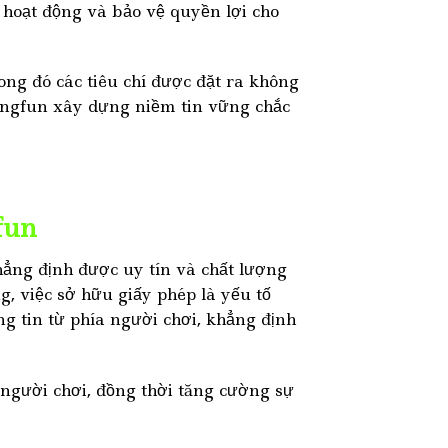
 hoạt động và bảo vệ quyền lợi cho
ong đó các tiêu chí được đặt ra không
ingfun xây dựng niềm tin vững chắc
fun
hẳng định được uy tín và chất lượng
g, việc sở hữu giấy phép là yếu tố
g tin từ phía người chơi, khẳng định
 người chơi, đồng thời tăng cường sự