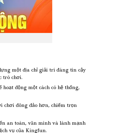
ng một địa chỉ giải trí đáng tin cậy
 trò chơi.
 hoạt động một cách có hệ thống,
i chơi đông đảo hơn, chiếm trọn
yến an toàn, văn minh và lành mạnh
dịch vụ của Kingfun.