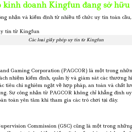
p kinh doanh Kingfun đang sở hữu
ng nhận và kiểm định từ nhiều tổ chức uy tín toàn cầu,
Các loại giấy phép uy tín từ Kingfun
and Gaming Corporation (PAGCOR) là một trong những
rách nhiệm kiểm định, quản lý và giám sát các thương hiệu
ác tiêu chí nghiêm ngặt về hợp pháp, an toàn và chất lư
động. Sự công nhận từ PAGCOR không chỉ khẳng định u
àn toàn yên tâm khi tham gia các trò chơi tại đây.
Supervision Commission (GSC) cũng là một trong nhữn