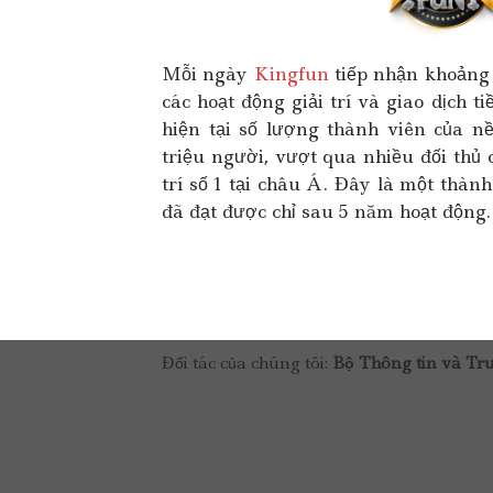
Mỗi ngày
Kingfun
tiếp nhận khoảng 
các hoạt động giải trí và giao dịch t
hiện tại số lượng thành viên của n
triệu người, vượt qua nhiều đối thủ 
trí số 1 tại châu Á. Đây là một thà
đã đạt được chỉ sau 5 năm hoạt động.
Đối tác của chúng tôi:
Bộ Thông tin và Tr