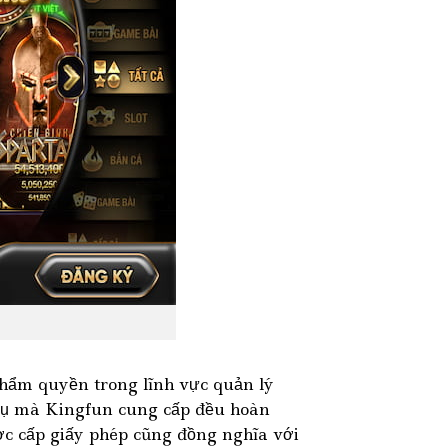
 thẩm quyền trong lĩnh vực quản lý
h vụ mà Kingfun cung cấp đều hoàn
ợc cấp giấy phép cũng đồng nghĩa với