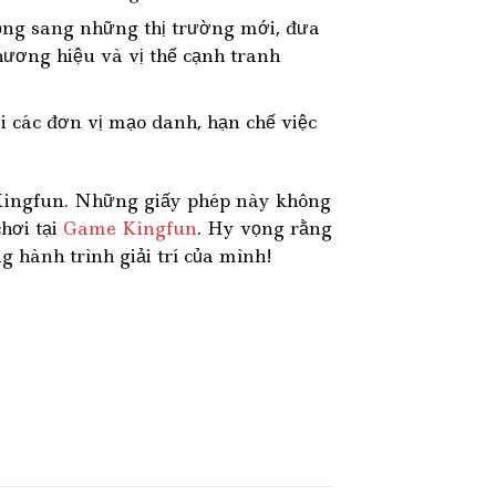
ộng sang những thị trường mới, đưa
hương hiệu và vị thế cạnh tranh
 các đơn vị mạo danh, hạn chế việc
a Kingfun. Những giấy phép này không
hơi tại
Game Kingfun
. Hy vọng rằng
 hành trình giải trí của mình!