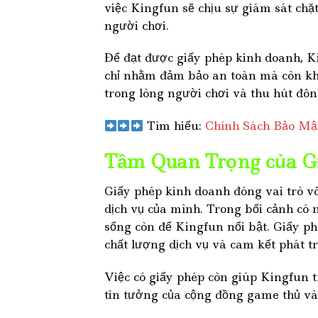
việc Kingfun sẽ chịu sự giám sát chặ
người chơi.
Để đạt được giấy phép kinh doanh, Ki
chỉ nhằm đảm bảo an toàn mà còn khẳ
trong lòng người chơi và thu hút đôn
Tìm hiểu:
Chính Sách Bảo Mậ
Tầm Quan Trọng của Gi
Giấy phép kinh doanh đóng vai trò v
dịch vụ của mình. Trong bối cảnh có 
sống còn để Kingfun nổi bật. Giấy p
chất lượng dịch vụ và cam kết phát tr
Việc có giấy phép còn giúp Kingfun t
tin tưởng của cộng đồng game thủ và