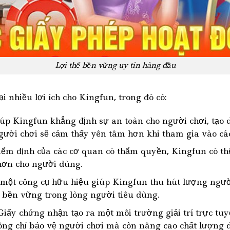
Lợi thế bền vững uy tín hàng đầu
 nhiều lợi ích cho Kingfun, trong đó có:
p Kingfun khẳng định sự an toàn cho người chơi, tạo dự
ười chơi sẽ cảm thấy yên tâm hơn khi tham gia vào các
ểm định của các cơ quan có thẩm quyền, Kingfun có thể
hơn cho người dùng.
một công cụ hữu hiệu giúp Kingfun thu hút lượng ngườ
 bền vững trong lòng người tiêu dùng.
iấy chứng nhận tạo ra một môi trường giải trí trực tu
hông chỉ bảo vệ người chơi mà còn nâng cao chất lượng 