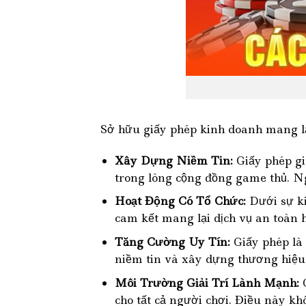
Sở hữu giấy phép kinh doanh mang lại
Xây Dựng Niềm Tin:
Giấy phép giú
trong lòng cộng đồng game thủ. Ng
Hoạt Động Có Tổ Chức:
Dưới sự ki
cam kết mang lại dịch vụ an toàn 
Tăng Cường Uy Tín:
Giấy phép là 
niềm tin và xây dựng thương hiệu
Môi Trường Giải Trí Lành Mạnh:
G
cho tất cả người chơi. Điều này k