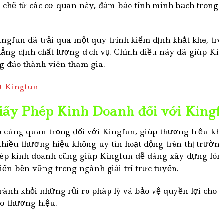
t chẽ từ các cơ quan này, đảm bảo tính minh bạch trong
ngfun đã trải qua một quy trình kiểm định khắt khe, tr
ng định chất lượng dịch vụ. Chính điều này đã giúp K
g đảo thành viên tham gia.
t Kingfun
ấy Phép Kinh Doanh đối với King
ô cùng quan trọng đối với Kingfun, giúp thương hiệu k
nhiều thương hiệu không uy tín hoạt động trên thị trườn
hép kinh doanh cũng giúp Kingfun dễ dàng xây dựng lòn
iển bền vững trong ngành giải trí trực tuyến.
ránh khỏi những rủi ro pháp lý và bảo vệ quyền lợi cho
o thương hiệu.