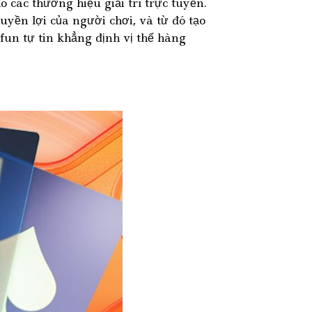
 các thương hiệu giải trí trực tuyến.
yền lợi của người chơi, và từ đó tạo
un tự tin khẳng định vị thế hàng