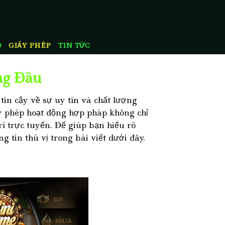
O
GIẤY PHÉP
TIN TỨC
ng Đầu
tin cậy về sự uy tín và chất lượng
ấy phép hoạt động hợp pháp không chỉ
í trực tuyến. Để giúp bạn hiểu rõ
tin thú vị trong bài viết dưới đây.