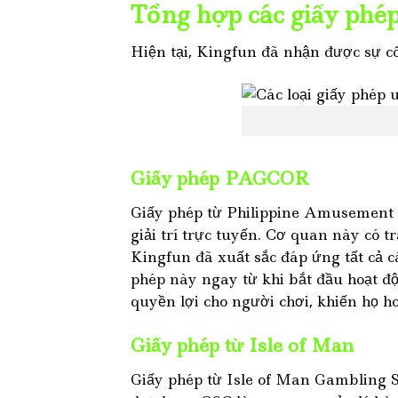
Tổng hợp các giấy phé
Hiện tại, Kingfun đã nhận được sự cô
Giấy phép PAGCOR
Giấy phép từ Philippine Amusement 
giải trí trực tuyến. Cơ quan này có t
Kingfun đã xuất sắc đáp ứng tất cả c
phép này ngay từ khi bắt đầu hoạt 
quyền lợi cho người chơi, khiến họ ho
Giấy phép từ Isle of Man
Giấy phép từ Isle of Man Gambling 