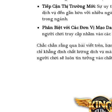
Tiếp Cận Thị Trường Mới:
Sự uy t
dịch vụ đến gần hơn với nhiều ngư
trong ngành.
Phân Biệt với Các Đơn Vị Mạo Da
người chơi truy cập nhầm vào các đ
Chắc chắn rằng qua bài viết trên, b
chỉ khẳng định chất lượng dịch vụ mà
người chơi sẽ luôn tin tưởng vào chấ