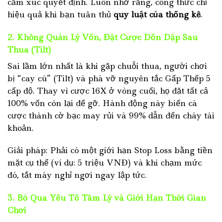
cảm xúc quyết định. Luôn nhớ rằng, công thức chỉ
hiệu quả khi bạn tuân thủ
quy luật của thống kê
.
2. Không Quản Lý Vốn, Đặt Cược Dồn Dập Sau
Thua (Tilt)
Sai lầm lớn nhất là khi gặp chuỗi thua, người chơi
bị “cay cú” (Tilt) và phá vỡ nguyên tắc Gấp Thếp 5
cấp độ. Thay vì cược 16X ở vòng cuối, họ đặt tất cả
100% vốn còn lại để gỡ. Hành động này biến cá
cược thành cờ bạc may rủi và 99% dẫn đến cháy tài
khoản.
Giải pháp: Phải có một giới hạn Stop Loss bằng tiền
mặt cụ thể (ví dụ: 5 triệu VNĐ) và khi chạm mức
đó, tắt máy nghỉ ngơi ngay lập tức.
3. Bỏ Qua Yếu Tố Tâm Lý và Giới Hạn Thời Gian
Chơi