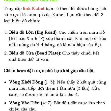
Truy cập
link Kubet
bạn sẽ theo dõi được bảng lịch
sử cược (Roadmap) của Kubet, bạn cần theo dõi 2
loại biểu đồ chính:
Biểu đồ Lớn (Big Road):
Các chấm tròn màu Đỏ
(B) hoặc Xanh (P) xếp thành cột. Khi một cột kéo
dài xuống dưới 4 hàng, đó là dấu hiệu của Bệt.
Biểu đồ Cửa (Bead Plate):
Cho thấy chuỗi kết
quả theo thứ tự ván.
Chiến lược đặt cược phù hợp khi gặp cầu bệt:
Vòng Khởi Động (
1−3
):
Nếu thấy 2 kết quả cùng
màu liên tiếp, đợi thêm 1 lần nữa (3 lần). Cửa
cược sẽ được xác nhận ở lần thứ 4.
Vòng Vào Tiền (
4−7
):
Bắt đầu đặt cược lớn theo
chiều của cầu.