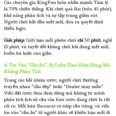
Các chuyên gia KingFun luôn nhấn mạnh: Tâm lý
là 70% chiến thắng. Khi chơi quá lâu (trên 45 phút),
khả năng phân tích và sự tập trung giảm sút.
Người chơi bắt đầu mệt mỏi, đưa ra quyết định
thiếu logic.
Giải pháp:
Giới hạn mỗi phiên chơi
chỉ
30
phút
, nghỉ
15 phút, và tuyệt đối không chơi khi đang mệt mỏi,
buồn bã hoặc cáu giận.
4. Tin Vào “Cầu Ảo”, Bị Cuốn Theo Đám Đông Mà
Không Phân Tích
Trong các hội nhóm cược, người chơi thường
truyền nhau “cầu đẹp” hoặc “Dealer may mắn”.
Việc đặt cược theo đám đông mà không tự mình
phân tích lịch sử cầu của bàn cược đang chơi là rất
rủi ro. Mỗi bàn Baccarat có nhịp cầu riêng, và việc
tin vào “cầu ảo” từ người khác sẽ khiến bạn mất đi