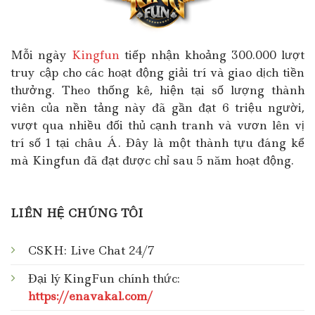
Mỗi ngày
Kingfun
tiếp nhận khoảng 300.000 lượt
truy cập cho các hoạt động giải trí và giao dịch tiền
thưởng. Theo thống kê, hiện tại số lượng thành
viên của nền tảng này đã gần đạt 6 triệu người,
vượt qua nhiều đối thủ cạnh tranh và vươn lên vị
trí số 1 tại châu Á. Đây là một thành tựu đáng kể
mà Kingfun đã đạt được chỉ sau 5 năm hoạt động.
LIÊN HỆ CHÚNG TÔI
CSKH: Live Chat 24/7
Đại lý KingFun chính thức:
https://enavakal.com/