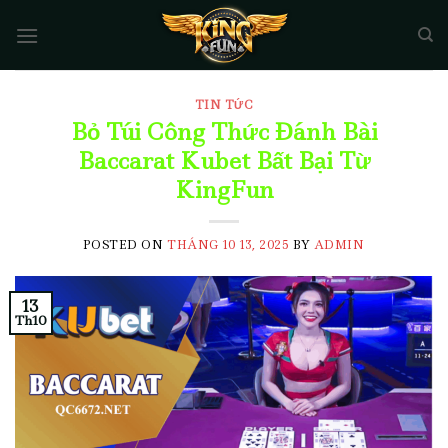
Skip
to
content
TIN TỨC
Bỏ Túi Công Thức Đánh Bài
Baccarat Kubet Bất Bại Từ
KingFun
POSTED ON
THÁNG 10 13, 2025
BY
ADMIN
13
Th10