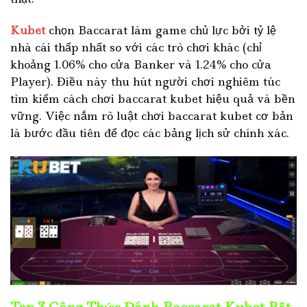
Kubet
chọn Baccarat làm game chủ lực bởi
tỷ lệ
nhà cái thấp nhất so với các trò chơi khác (chỉ
khoảng 1.06% cho cửa Banker và 1.24% cho cửa
Player). Điều này thu hút người chơi nghiêm túc
tìm kiếm cách chơi baccarat kubet hiệu quả và bền
vững. Việc nắm rõ luật chơi baccarat kubet cơ bản
là bước đầu tiên để đọc các bảng lịch sử chính xác.