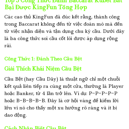
Top 3 Công Thức Đánh Baccarat Kubet Bất
Bại Được KingFun Tổng Hợp
Các cao thủ KingFun đã đúc kết rằng, thành công
trong Baccarat không đến từ việc đoán mò mà đến
từ việc nhận diện và tận dụng chu kỳ cầu. Dưới đây
là ba công thức soi cầu cốt lõi được áp dụng rộng
rãi.
Công Thức 1: Đánh Theo Cầu Bệt
Giải Thích Khái Niệm Cầu Bệt
Cầu Bệt
(hay Cầu Dây) là thuật ngữ chỉ một chuỗi
kết quả liên tiếp ra cùng một cửa, thường là Player
hoặc Banker,
từ
4
lần trở lên
. Ví dụ: P−P−P−P−P
hoặc B−B−B−B−B. Đây là cơ hội vàng để kiếm lời
lớn vì nó cho thấy một xu hướng rõ ràng và ít bị
dao động.
Cách Nhận Biết Cầu Bệt