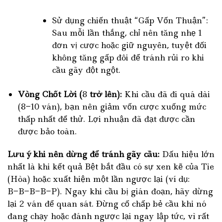
Sử dụng chiến thuật
“Gấp Vốn Thuận”:
Sau mỗi lần thắng, chỉ nên tăng nhẹ 1
đơn vị cược hoặc giữ nguyên, tuyệt đối
không tăng gấp đôi để tránh rủi ro khi
cầu gãy đột ngột.
Vòng Chốt Lời (
8
trở lên):
Khi cầu đã đi quá dài
(8−10 ván), bạn nên
giảm vốn cược xuống mức
thấp nhất để thử. Lợi nhuận đã đạt được cần
được bảo toàn.
Lưu ý khi nên dừng để tránh gãy cầu:
Dấu hiệu lớn
nhất là khi kết quả Bệt bắt đầu có sự xen kẽ của Tie
(Hòa) hoặc xuất hiện một lần ngược lại (ví dụ:
B−B−B−B−P). Ngay khi cầu bị gián đoạn, hãy dừng
lại 2 ván để quan sát. Đừng cố chấp bẻ cầu khi nó
đang chạy hoặc đánh ngược lại ngay lập tức, vì rất