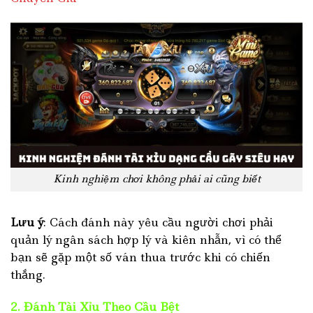
Kinh nghiệm chơi không phải ai cũng biết
Lưu ý
: Cách đánh này yêu cầu người chơi phải
quản lý ngân sách hợp lý và kiên nhẫn, vì có thể
bạn sẽ gặp một số ván thua trước khi có chiến
thắng.
2. Đánh Tài Xỉu Theo Cầu Bệt