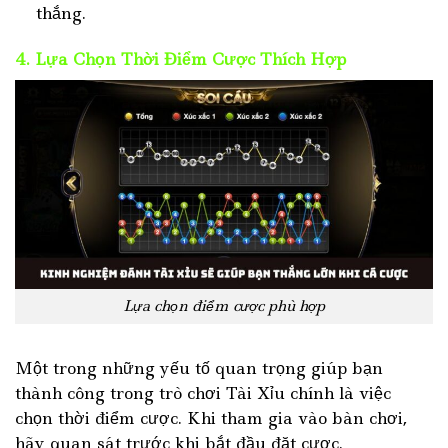
thắng.
4. Lựa Chọn Thời Điểm Cược Thích Hợp
Lựa chọn điểm cược phù hợp
Một trong những yếu tố quan trọng giúp bạn
thành công trong trò chơi Tài Xỉu chính là việc
chọn thời điểm cược. Khi tham gia vào bàn chơi,
hãy quan sát trước khi bắt đầu đặt cược.