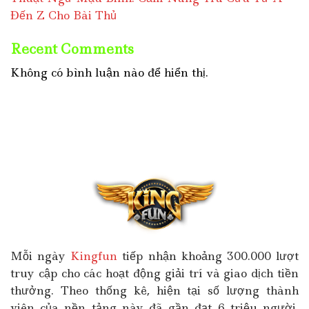
Đến Z Cho Bài Thủ
Recent Comments
Không có bình luận nào để hiển thị.
Mỗi ngày
Kingfun
tiếp nhận khoảng 300.000 lượt
truy cập cho các hoạt động giải trí và giao dịch tiền
thưởng. Theo thống kê, hiện tại số lượng thành
viên của nền tảng này đã gần đạt 6 triệu người,