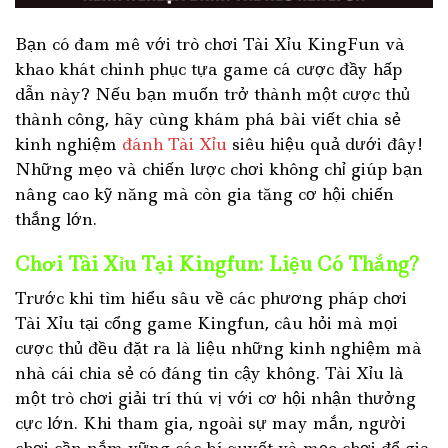
Bạn có đam mê với trò chơi Tài Xỉu KingFun và
khao khát chinh phục tựa game cá cược đầy hấp
dẫn này? Nếu bạn muốn trở thành một cược thủ
thành công, hãy cùng khám phá bài viết chia sẻ
kinh nghiệm
đánh Tài Xỉu
siêu hiệu quả dưới đây!
Những mẹo và chiến lược chơi không chỉ giúp bạn
nâng cao kỹ năng mà còn gia tăng cơ hội chiến
thắng lớn.
Chơi Tài Xỉu Tại Kingfun: Liệu Có Thắng?
Trước khi tìm hiểu sâu về các phương pháp chơi
Tài Xỉu tại cổng game Kingfun, câu hỏi mà mọi
cược thủ đều đặt ra là liệu những kinh nghiệm mà
nhà cái chia sẻ có đáng tin cậy không. Tài Xỉu là
một trò chơi giải trí thú vị với cơ hội nhận thưởng
cực lớn. Khi tham gia, ngoài sự may mắn, người
chơi cần nắm vững các bí quyết và mẹo chơi để gia